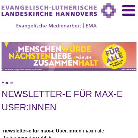
Home
NEWSLETTER-E FÜR MAX-E
USER:INNEN
newsletter-e für max-e User:innen
maximale
Teilnehmendenzahl: 5