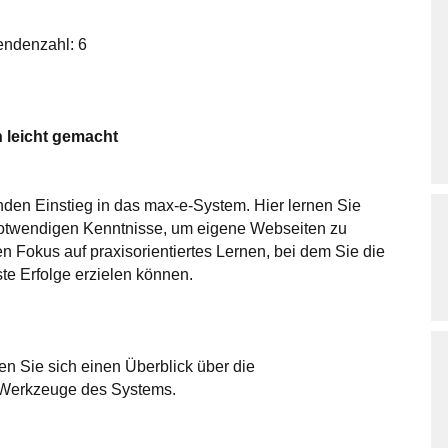
ndenzahl: 6
 leicht gemacht
den Einstieg in das max-e-System. Hier lernen Sie
notwendigen Kenntnisse, um eigene Webseiten zu
en Fokus auf praxisorientiertes Lernen, bei dem Sie die
te Erfolge erzielen können.
en Sie sich einen Überblick über die
 Werkzeuge des Systems.