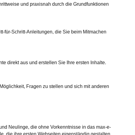
hrittweise und praxisnah durch die Grundfunktionen
tt-für-Schritt-Anleitungen, die Sie beim Mitmachen
e direkt aus und erstellen Sie Ihre ersten Inhalte.
Möglichkeit, Fragen zu stellen und sich mit anderen
 und Neulinge, die ohne Vorkenntnisse in das max-e-
lle, die ihre ersten Webseiten eigenständig gestalten