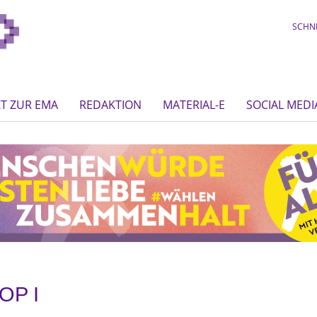
SCHN
T ZUR EMA
REDAKTION
MATERIAL-E
SOCIAL MEDI
OP I