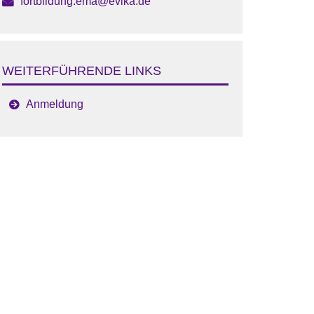
fortbildung.ema@evlka.de
WEITERFÜHRENDE LINKS
Anmeldung