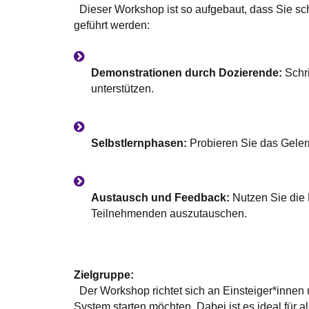
Dieser Workshop ist so aufgebaut, dass Sie sc
geführt werden:
Demonstrationen durch Dozierende:
Schri
unterstützen.
Selbstlernphasen:
Probieren Sie das Gelernt
Austausch und Feedback:
Nutzen Sie die 
Teilnehmenden auszutauschen.
Zielgruppe:
Der Workshop richtet sich an Einsteiger*innen
System starten möchten. Dabei ist es ideal für a