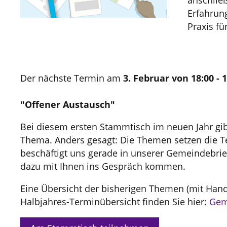
anschli
Erfahrun
Praxis fü
Der nächste Termin am
3. Februar
von 18:00 - 
"Offener Austausch"
Bei diesem ersten Stammtisch im neuen Jahr gibt
Thema. Anders gesagt: Die Themen setzen die 
beschäftigt uns gerade in unserer Gemeindebrie
dazu mit Ihnen ins Gespräch kommen.
Eine Übersicht der bisherigen Themen (mit Hand
Halbjahres-Terminübersicht finden Sie hier:
Gem