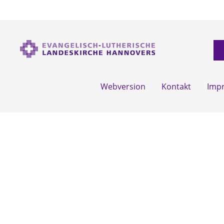
Webversion
Kontakt
Imp